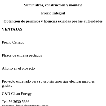
Suministros, construcción y montaje
Precio Integral
Obtención de permisos y licencias exigidas por las autoridades
VENTAJAS
P
recio Cerrado
P
lazos de entrega pactados
A
horro en el proyecto
P
royecto entregado para su uso sin tener que efectuar mayores
gastos.
C&D Clean Energy
Tel: 56 3630 5686
contacto@cydcleanenergy.com