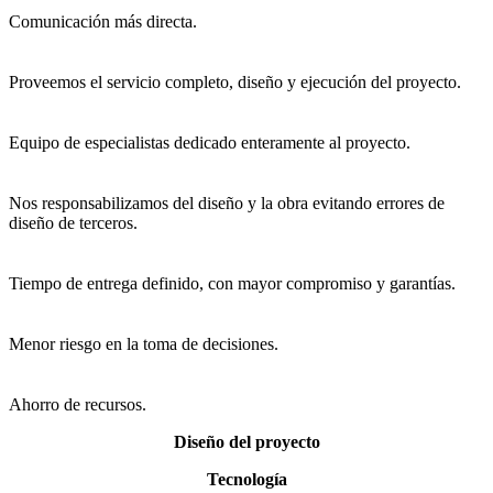
C
omunicación más directa.
P
roveemos el servicio completo, diseño y ejecución del proyecto.
E
quipo de especialistas dedicado enteramente al proyecto.
N
os responsabilizamos del diseño y la obra evitando errores de
diseño de terceros.
T
iempo de entrega definido, con mayor compromiso y garantías.
M
enor riesgo en la toma de decisiones.
A
horro de recursos.
Diseño del proyecto
Tecnología